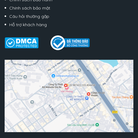
Chính sách bảo mật
Câu hỏi thường gặp
Hỗ trợ khách hàng