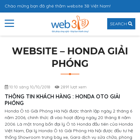
Chào mừng bạn đã ghé thăm website 3B Việt Nam!
SEARCH
WEBSITE – HONDA GIẢI
PHÓNG
10:10 sáng 10/10/2018
2891 lượt xem
THÔNG TIN KHÁCH HÀNG : HONDA OTO GIẢI
PHÓNG
Honda Ô tô Giải Phóng Hà Nội được thành lập ngày 2 tháng 6
năm 2006, chính thức đi vào hoạt động ngày 20 tháng 8 năm
2006. Là một trong bốn đại lý Ô tô Honda đầu tiên của Honda
Việt Nam, Đại lý Honda Ô tô Giải Phóng Hà Nội được đầu tư hệ
thống Showroom trưng bày xe, Gara dịch vụ sửa chữa, phòng