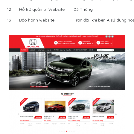
12
Hỗ trợ quản trị Website
03 Tháng
13
Bảo hành website
Trọn đời khi bên A sử dụng hos