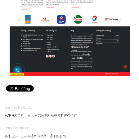
Bài viết trước đó
WEBSITE – VINHOMES WEST POINT
Bài viết sau đó
WEBSITE – Viện Kinh Tế RCEM