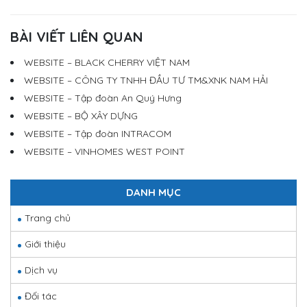
BÀI VIẾT LIÊN QUAN
WEBSITE – BLACK CHERRY VIỆT NAM
WEBSITE – CÔNG TY TNHH ĐẦU TƯ TM&XNK NAM HẢI
WEBSITE – Tập đoàn An Quý Hưng
WEBSITE – BỘ XÂY DỰNG
WEBSITE – Tập đoàn INTRACOM
WEBSITE – VINHOMES WEST POINT
DANH MỤC
Trang chủ
Giới thiệu
Dịch vụ
Đối tác