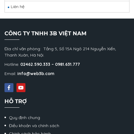
Liên hệ
CÔNG TY TNHH 3B VIỆT NAM
Địa chỉ văn phòng: Tầng 5, Số 15A Ngõ 214 Nguyễn Xiển,
Thanh Xuân, Hà Nội.
Hotline:
02462.590.333 – 0981.631.777
Email:
info@web3b.com
HỖ TRỢ
Quy định chung
Điều khoản và chính sách
Chính sách bảo hành