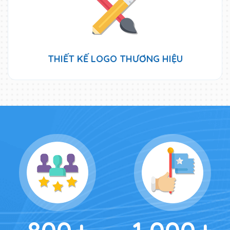
THIẾT KẾ LOGO THƯƠNG HIỆU