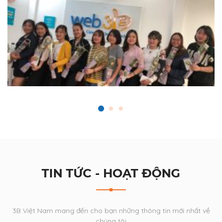
TIN TỨC - HOẠT ĐỘNG
3B Việt Nam mang đến cho bạn những thông tin mới nhất về
chúng tôi