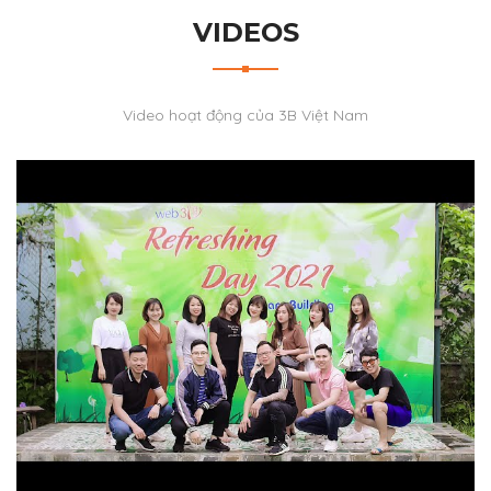
VIDEOS
Video hoạt động của 3B Việt Nam