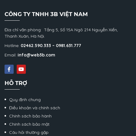
CÔNG TY TNHH 3B VIỆT NAM
Địa chỉ văn phòng: Tầng 5, Số 15A Ngõ 214 Nguyễn Xiển,
Thanh Xuân, Hà Nội.
Hotline:
02462.590.333 – 0981.631.777
Email:
info@web3b.com
HỖ TRỢ
Quy định chung
Điều khoản và chính sách
Chính sách bảo hành
Chính sách bảo mật
Câu hỏi thường gặp