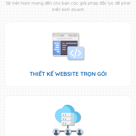
3B Việt Nam mang đến cho bạn các giải pháp đắc lực để phát
triển kinh doanh
THIẾT KẾ WEBSITE TRỌN GÓI