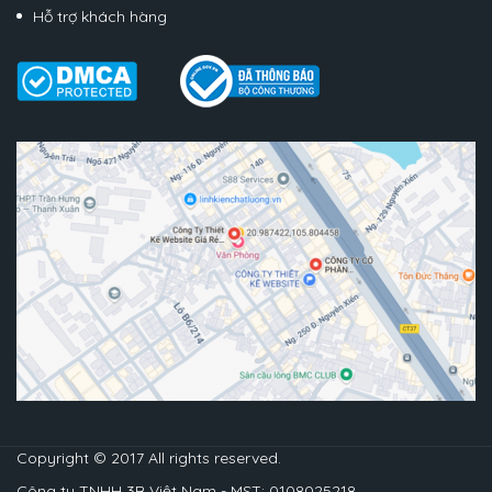
Hỗ trợ khách hàng
Copyright © 2017 All rights reserved.
Công ty TNHH 3B Việt Nam - MST: 0108025218