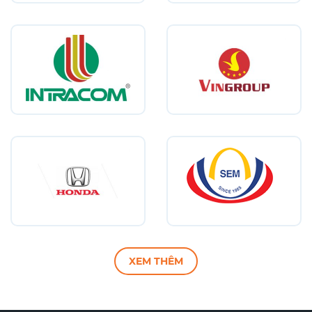
XEM THÊM