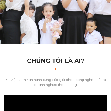
CHÚNG TÔI LÀ AI?
3B Việt Nam hân hạnh cung cấp giải pháp công nghệ - hỗ trợ
doanh nghiệp thành công