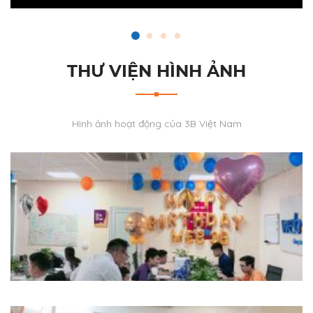
THƯ VIỆN HÌNH ẢNH
Hình ảnh hoạt động của 3B Việt Nam