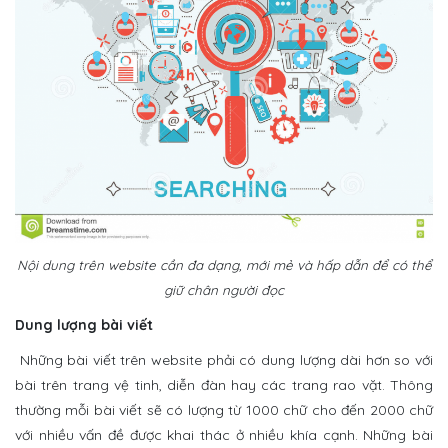
Nội dung trên website cần đa dạng, mới mẻ và hấp dẫn để có thể
giữ chân người đọc
Dung lượng bài viết
Những bài viết trên website phải có dung lượng dài hơn so với
bài trên trang vệ tinh, diễn đàn hay các trang rao vặt. Thông
thường mỗi bài viết sẽ có lượng từ 1000 chữ cho đến 2000 chữ
với nhiều vấn đề được khai thác ở nhiều khía cạnh. Những bài