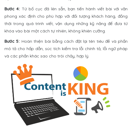
Bước 4:
Từ bố cục đã lên sẵn, bạn tiến hành viết bài với văn
phong xác định cho phù hợp với đối tượng khách hàng, đồng
thời trong quá trình viết, vận dụng những kỹ năng để đưa từ
khóa vào bài một cách tự nhiên, không khiên cưỡng.
Bước 5:
Hoàn thiện bài bằng cách đặt lại tên tiêu đề và phần
mô tả cho hấp dẫn, súc tích kiểm tra lỗi chính tả, lỗi ngữ pháp
và các phần khác sao cho trôi chảy, hợp lý.