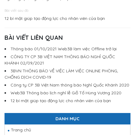
Bài viết sau đó
12 bí mật giúp tạo động lực cho nhân viên của bạn
BÀI VIẾT LIÊN QUAN
Thông báo 01/10/2021 Web3B làm việc Offline trở lại
CÔNG TY CP 3B VIỆT NAM THÔNG BÁO NGHỈ QUỐC
KHÁNH 02/09/2021
3BVN THÔNG BÁO VỀ VIỆC LÀM VIỆC ONLINE PHÒNG,
CHỐNG DỊCH COVID-19
Công ty CP 3B Việt Nam thông báo Nghỉ Quốc Khánh 2020
Web3B Thông báo lịch nghỉ lễ Giỗ Tổ Hùng Vương 2020
12 bí mật giúp tạo động lực cho nhân viên của bạn
DANH MỤC
Trang chủ