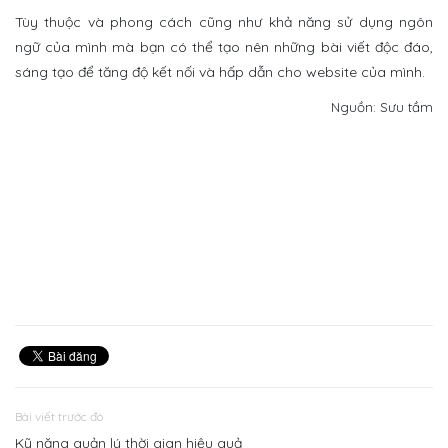
Tùy thuộc và phong cách cũng như khả năng sử dụng ngôn
ngữ của mình mà bạn có thể tạo nên những bài viết độc đáo,
sáng tạo để tăng độ kết nối và hấp dẫn cho website của mình.
Nguồn: Sưu tầm
Bài viết trước đó
Kỹ năng quản lý thời gian hiệu quả