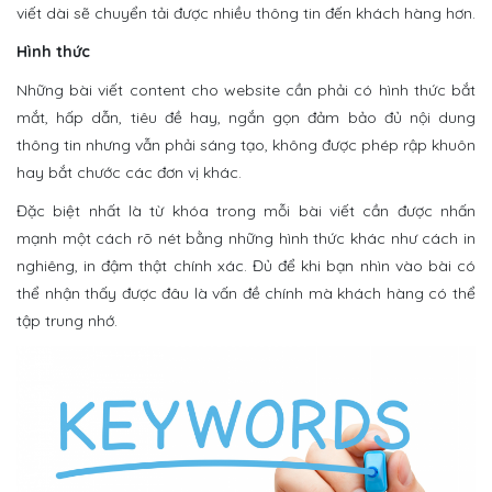
viết dài sẽ chuyển tải được nhiều thông tin đến khách hàng hơn.
Hình thức
Những bài viết content cho website cần phải có hình thức bắt
mắt, hấp dẫn, tiêu đề hay, ngắn gọn đảm bảo đủ nội dung
thông tin nhưng vẫn phải sáng tạo, không được phép rập khuôn
hay bắt chước các đơn vị khác.
Đặc biệt nhất là từ khóa trong mỗi bài viết cần được nhấn
mạnh một cách rõ nét bằng những hình thức khác như cách in
nghiêng, in đậm thật chính xác. Đủ để khi bạn nhìn vào bài có
thể nhận thấy được đâu là vấn đề chính mà khách hàng có thể
tập trung nhớ.