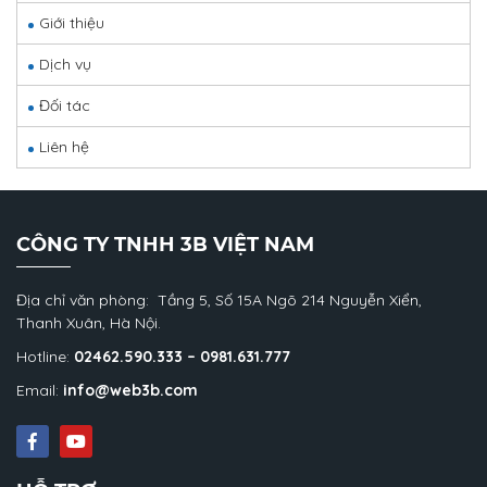
Giới thiệu
Dịch vụ
Đối tác
Liên hệ
CÔNG TY TNHH 3B VIỆT NAM
Địa chỉ văn phòng: Tầng 5, Số 15A Ngõ 214 Nguyễn Xiển,
Thanh Xuân, Hà Nội.
Hotline:
02462.590.333 – 0981.631.777
Email:
info@web3b.com