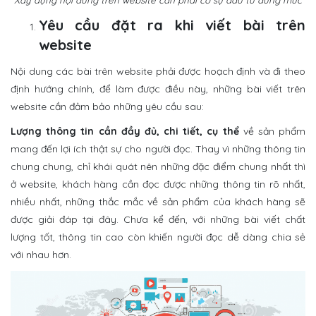
Yêu cầu đặt ra khi viết bài trên
website
Nội dung các bài trên website phải được hoạch định và đi theo
định hướng chính, để làm được điều này, những bài viết trên
website cần đảm bảo những yêu cầu sau:
Lượng thông tin cần đầy đủ, chi tiết, cụ thể
về sản phẩm
mang đến lợi ích thật sự cho người đọc. Thay vì những thông tin
chung chung, chỉ khái quát nên những đặc điểm chung nhất thì
ở website, khách hàng cần đọc được những thông tin rõ nhất,
nhiều nhất, những thắc mắc về sản phẩm của khách hàng sẽ
được giải đáp tại đây. Chưa kể đến, với những bài viết chất
lượng tốt, thông tin cao còn khiến người đọc dễ dàng chia sẻ
với nhau hơn.