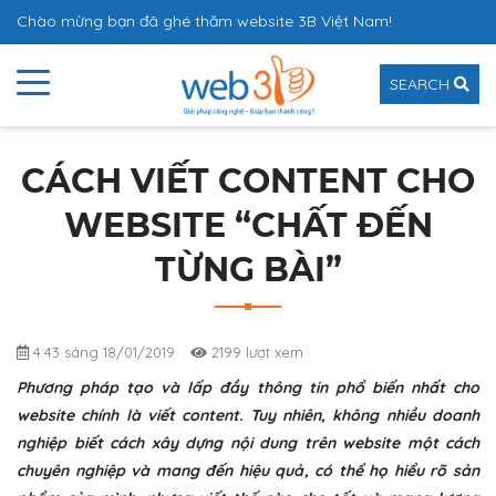
Chào mừng bạn đã ghé thăm website 3B Việt Nam!
SEARCH
CÁCH VIẾT CONTENT CHO
WEBSITE “CHẤT ĐẾN
TỪNG BÀI”
4:43 sáng 18/01/2019
2199 lượt xem
Phương pháp tạo và lấp đầy thông tin phổ biến nhất cho
website chính là viết content. Tuy nhiên, không nhiều doanh
nghiệp biết cách xây dựng nội dung trên website một cách
chuyên nghiệp và mang đến hiệu quả, có thể họ hiểu rõ sản