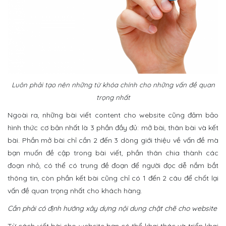
Luôn phải tạo nên những từ khóa chính cho những vấn đề quan
trọng nhất
Ngoài ra, những bài viết content cho website cũng đảm bảo
hình thức cơ bản nhất là 3 phần đầy đủ: mở bài, thân bài và kết
bài. Phần mở bài chỉ cần 2 đến 3 dòng giới thiệu về vấn đề mà
bạn muốn đề cập trong bài viết, phần thân chia thành các
đoạn nhỏ, có thể có trung đề đoạn để người đọc dễ nắm bắt
thông tin, còn phần kết bài cũng chỉ có 1 đến 2 câu để chốt lại
vấn đề quan trọng nhất cho khách hàng.
Cần phải có định hướng xây dựng nội dung chặt chẽ cho website