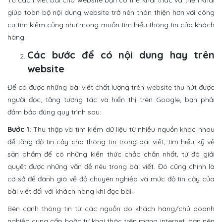
Từ cách viết bài cho website bạn có thể khai thác và triển khai
giúp toàn bộ nội dung website trở nên thân thiện hơn với công
cụ tìm kiếm cũng như mong muốn tìm hiểu thông tin của khách
hàng.
Các bước để có nội dung hay trên
website
Để có được những bài viết chất lượng trên website thu hút được
người đọc, tăng tương tác và hiển thị trên Google, bạn phải
đảm bảo đúng quy trình sau:
Bước 1:
Thu thập và tìm kiếm dữ liệu từ nhiều nguồn khác nhau
để tăng độ tin cậy cho thông tin trong bài viết, tìm hiểu kỹ về
sản phẩm để có những kiến thức chắc chắn nhất, từ đó giải
quyết được những vấn đề nêu trong bài viết. Đó cũng chính là
cơ sở để đánh giá về độ chuyên nghiệp và mức độ tin cậy của
bài viết đối với khách hàng khi đọc bài.
Bên cạnh thông tin từ các nguồn do khách hàng/chủ doanh
nghiệp cung cấp hoặc tự khai thác trên mạng internet, bạn nên